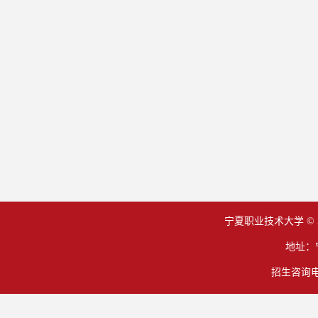
宁夏职业技术大学 © 2006-201
地址：
招生咨询电话：