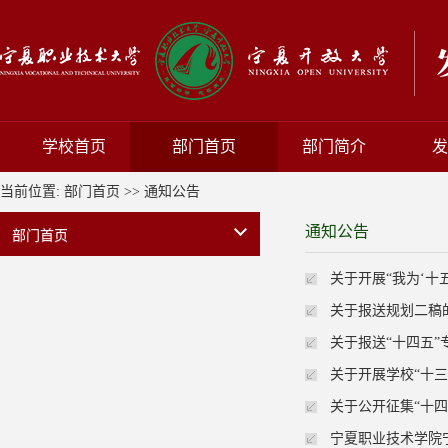
学校首页
部门首页
部门简介
发
当前位置:
部门首页
>>
通知公告
通知公告
部门首页
关于开展“我为‘十
关于报送规划二稿
关于报送“十四五
关于开展学校“十
关于公开征集“十
宁夏职业技术学院宁夏